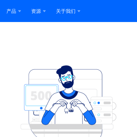
产品
资源
关于我们
关
源
们是谁
企业
新闻与媒体
数字化网关
Gl
支付
于我们
Alipay+新闻
Alipay+ Voyager
C
线结账体验
AI赋能，行者无疆
档中心
商户
常见疑问
收单服务商
们是谁
Alipay+最新动态
J
扣
Alipay+ Tax Refund
成和开发者资源
统一跨境支付网关
高频疑问，快速解答
一次集成，接入多个支付应
们的领导团队
动在线支付
一键退税，直达钱包
M
心管理层介绍
码支付
A+ Rewards
Ph
码支付
释放增长潜能，提升转化
S
p Payment
Alipay+ Remittance
S
到碰一下，重构支付体验
一点接入，收汇全球
+ GlassPay
Alipay+ Trust Score
实赋能未来支付
全球通用的信用凭证
+ Agentic Mobile Protocol
支付营销
的 AI 钱包
定制化激励方案和促销