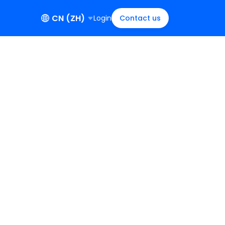
CN (ZH)
Login
Contact us
公司品牌
新一代钱包科技
obal
(
English
)
Ant International
Alipay+ 钱包技术
hina
(
中文
)
Antom
AI驱动的钱包技术解决方案
移动支付提供商
apan
(
日本語
)
Bettr
Alipay+ 钱包平台（Wallet Platform）
用
连接移动支付应用用户与数百
WorldFirst
构建下一代钱包平台
alaysia
(
English
)
万商户
Alipay+ 超级应用平台 （ASAP）
ilippines
(
English
)
从支付工具进阶为超级应用
ingapore
(
English
)
Alipay+ 金融驾驶舱（GenAI Cockpit）
outh Korea
(
한국어
)
AI即服务平台
Alipay+ 金融级AI平台即服务 （AFAP）
孵化未来金融超级应用