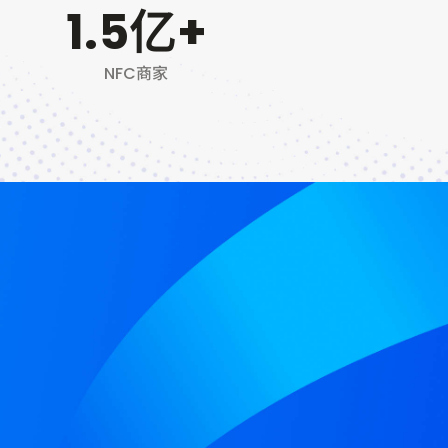
1.5
亿+
NFC商家