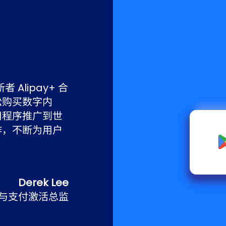
化战略合作，快速在
路支付布局并不
打下坚实的基
支付营销创新，进