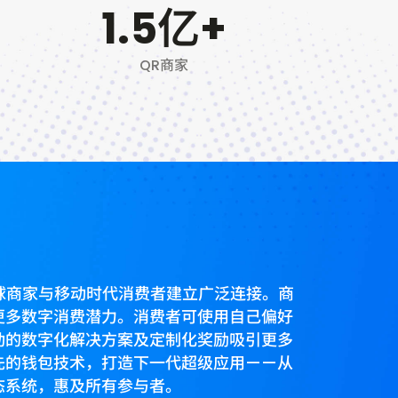
1.5
亿+
QR商家
力全球商家与移动时代消费者建立广泛连接。商
更多数字消费潜力。消费者可使用自己偏好
动的数字化解决方案及定制化奖励吸引更多
先的钱包技术，打造下一代超级应用——从
态系统，惠及所有参与者。