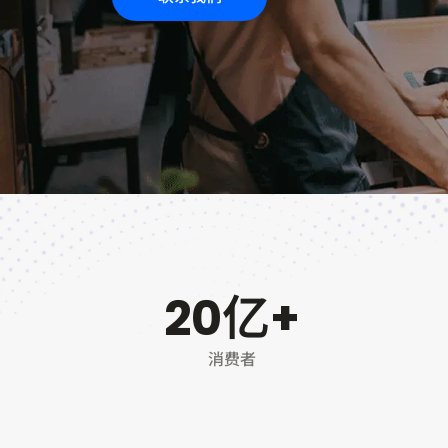
20
亿+
消费者