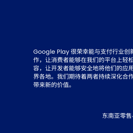
Cider 通过与 Alipay+ 建立与深
东南亚、欧美等重要市场中完成全链
断优化支付体验，为业务的持续增长
础；同时，联合 Alipay+ 一起探索
一步提升用户体验与粘度。