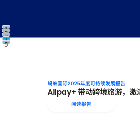
1
2
3
4
5
蚂蚁国际2025年度可持续发展报告:
Alipay+ 带动跨境旅游，
阅读报告