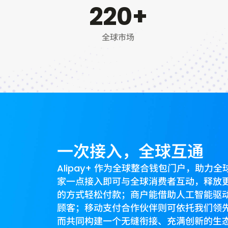
220+
全球市场
一次接入，全球互通
Alipay+ 作为全球整合钱包门户，助
家一点接入即可与全球消费者互动，释放
的方式轻松付款；商户能借助人工智能驱
顾客；移动支付合作伙伴则可依托我们领
而共同构建一个无缝衔接、充满创新的生