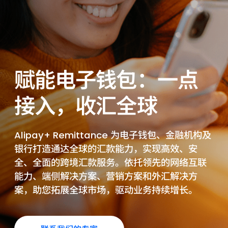
赋能电子钱包：一点
接入，收汇全球
Alipay+ Remittance 为电子钱包、金融机构及
银行打造通达全球的汇款能力，实现高效、安
全、全面的跨境汇款服务。依托领先的网络互联
能力、端侧解决方案、营销方案和外汇解决方
案，助您拓展全球市场，驱动业务持续增长。