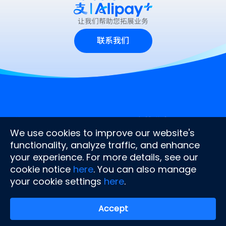
让我们帮助您拓展业务
联系我们
公司
保持联系
关于我们
We use cookies to improve our website's
文档中心
functionality, analyze traffic, and enhance
新闻中心
your experience. For more details, see our
联系我们
cookie notice
here
. You can also manage
常见疑问
合作伙伴
your cookie settings
here
.
移动支付提供商
Accept