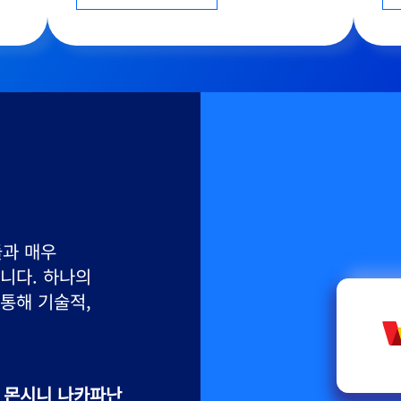
인 Alipay+와 
너십을 통해 
를 손쉽게 
 세계 
습니다. 우리는 
자들에게 새로운 
속적으로 모색해 