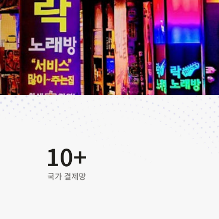
10
+
국가 결제망