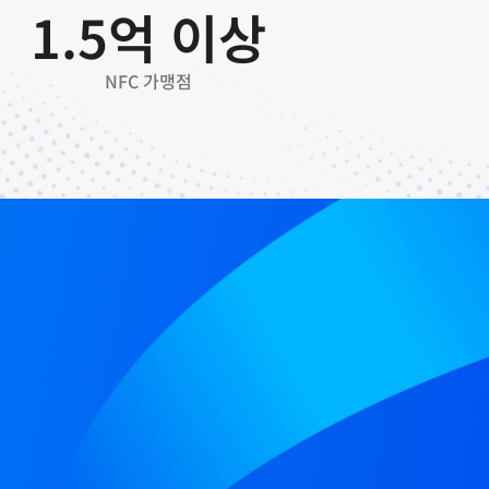
1.5
억 이상
NFC 가맹점