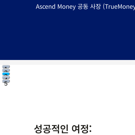
리테일 및 결제 활성화 디
1
2
3
4
5
성공적인 여정: