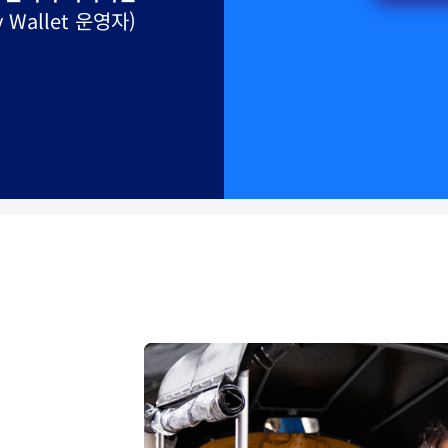
Derek Lee
렉터 - 동남아시아