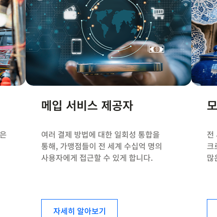
메입 서비스 제공자
모
많은
여러 결제 방법에 대한 일회성 통합을
전
통해, 가맹점들이 전 세계 수십억 명의
크
사용자에게 접근할 수 있게 합니다.
많
자세히 알아보기