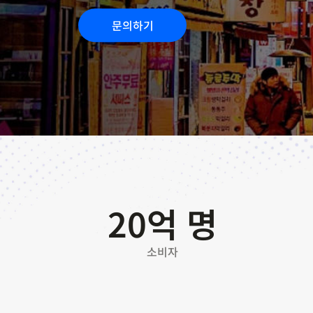
문의하기
20
억 명
소비자